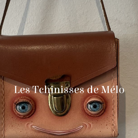
Les Tchinisses d​e Mélo