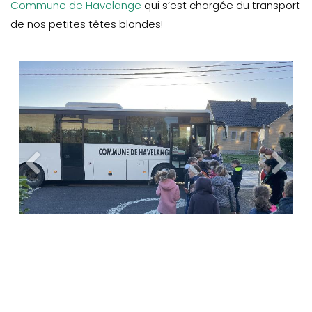
Commune de Havelange
qui s’est chargée du transport
de nos petites têtes blondes!
Précedent
Suiva