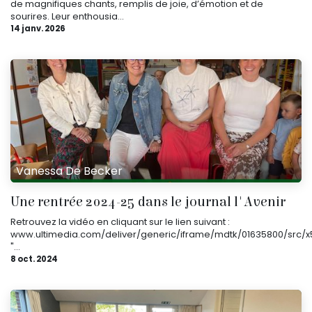
de magnifiques chants, remplis de joie, d’émotion et de
sourires. Leur enthousia...
14 janv. 2026
Vanessa De Becker
Une rentrée 2024-25 dans le journal l'Avenir
Retrouvez la vidéo en cliquant sur le lien suivant :
www.ultimedia.com/deliver/generic/iframe/mdtk/01635800/src/x5
"...
8 oct. 2024