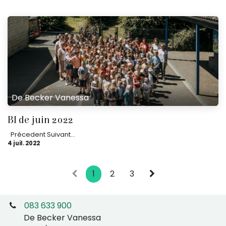
De Becker Vanessa
BI de juin 2022
​ ​ Précedent Suivant...
4 juil. 2022
1
2
3
083 633 900
De Becker Vanessa