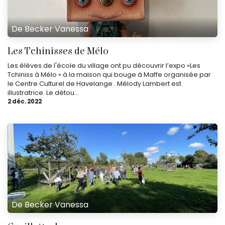
De Becker Vanessa
Les Tchinisses d​e Mélo
Les élèves de l'école du village ont pu découvrir l’expo «Les
Tchiniss à Mélo » à la maison qui bouge à Maffe organisée par
le Centre Culturel de Havelange . Mélody Lambert est
illustratrice. Le détou...
2 déc. 2022
De Becker Vanessa