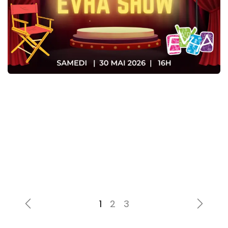
Précédent
Suiva